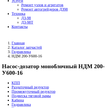
Услуги
Ремонт узлов и агрегатов
Ремонт автогрейдеров ДЗ98
Техника
ДЗ-98
ДЗ-98Т
Контакты
Главная
Каталог запчастей
Гидравлика
НДМ 200-У600-16
Насос-дозатор моноблочный НДМ 200-
У600-16
КПП
Раздаточный редуктор
Промежуточный редуктор
Подвеска тяговой рамы
Кабина
Гидравлика