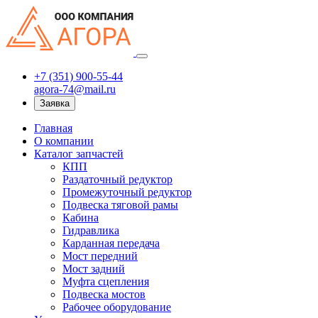
+7 (351) 900-55-44
agora-74@mail.ru
Заявка
Главная
О компании
Каталог запчастей
КПП
Раздаточный редуктор
Промежуточный редуктор
Подвеска тяговой рамы
Кабина
Гидравлика
Карданная передача
Мост передний
Мост задний
Муфта сцепления
Подвеска мостов
Рабочее оборудование