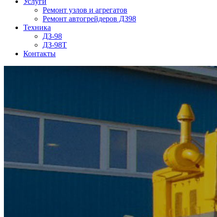
Услуги
Ремонт узлов и агрегатов
Ремонт автогрейдеров ДЗ98
Техника
ДЗ-98
ДЗ-98Т
Контакты