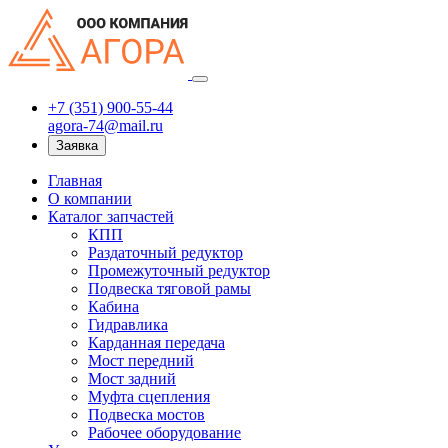
+7 (351) 900-55-44
agora-74@mail.ru
Заявка
Главная
О компании
Каталог запчастей
КПП
Раздаточный редуктор
Промежуточный редуктор
Подвеска тяговой рамы
Кабина
Гидравлика
Карданная передача
Мост передний
Мост задний
Муфта сцепления
Подвеска мостов
Рабочее оборудование