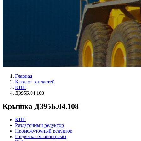
Главная
Каталог запчастей
КПП
Д395Б.04.108
Крышка Д395Б.04.108
КПП
Раздаточный редуктор
Промежуточный редуктор
Подвеска тяговой рамы