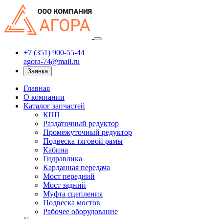
+7 (351) 900-55-44
agora-74@mail.ru
Заявка
Главная
О компании
Каталог запчастей
КПП
Раздаточный редуктор
Промежуточный редуктор
Подвеска тяговой рамы
Кабина
Гидравлика
Карданная передача
Мост передний
Мост задний
Муфта сцепления
Подвеска мостов
Рабочее оборудование