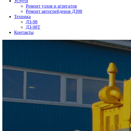
Услуги
Ремонт узлов и агрегатов
Ремонт автогрейдеров ДЗ98
Техника
ДЗ-98
ДЗ-98Т
Контакты