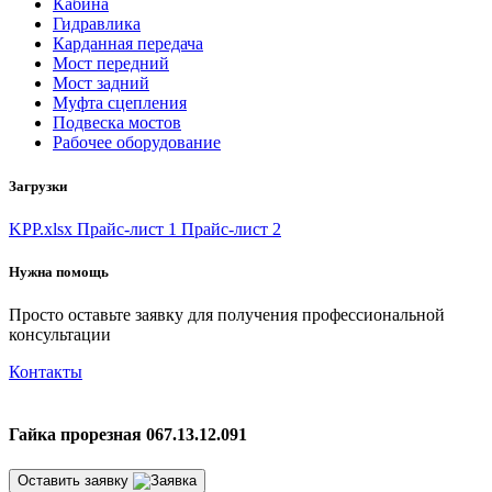
Кабина
Гидравлика
Карданная передача
Мост передний
Мост задний
Муфта сцепления
Подвеска мостов
Рабочее оборудование
Загрузки
KPP.xlsx
Прайс-лист 1
Прайс-лист 2
Нужна помощь
Просто оставьте заявку для получения профессиональной
консультации
Контакты
Гайка прорезная 067.13.12.091
Оставить заявку