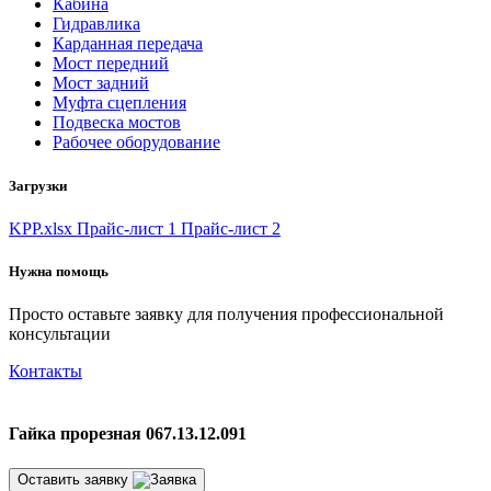
Кабина
Гидравлика
Карданная передача
Мост передний
Мост задний
Муфта сцепления
Подвеска мостов
Рабочее оборудование
Загрузки
KPP.xlsx
Прайс-лист 1
Прайс-лист 2
Нужна помощь
Просто оставьте заявку для получения профессиональной
консультации
Контакты
Гайка прорезная 067.13.12.091
Оставить заявку