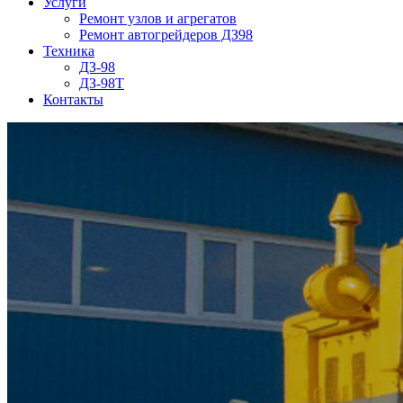
Услуги
Ремонт узлов и агрегатов
Ремонт автогрейдеров ДЗ98
Техника
ДЗ-98
ДЗ-98Т
Контакты