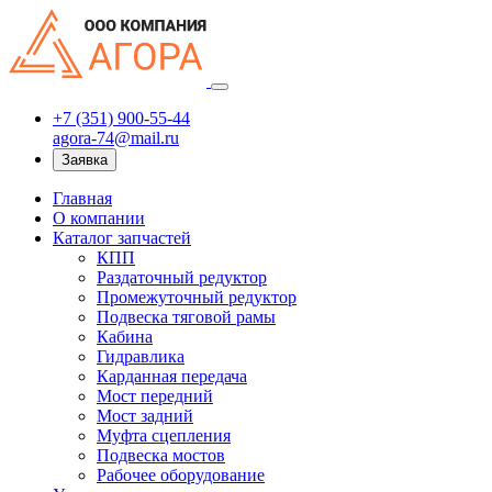
+7 (351) 900-55-44
agora-74@mail.ru
Заявка
Главная
О компании
Каталог запчастей
КПП
Раздаточный редуктор
Промежуточный редуктор
Подвеска тяговой рамы
Кабина
Гидравлика
Карданная передача
Мост передний
Мост задний
Муфта сцепления
Подвеска мостов
Рабочее оборудование