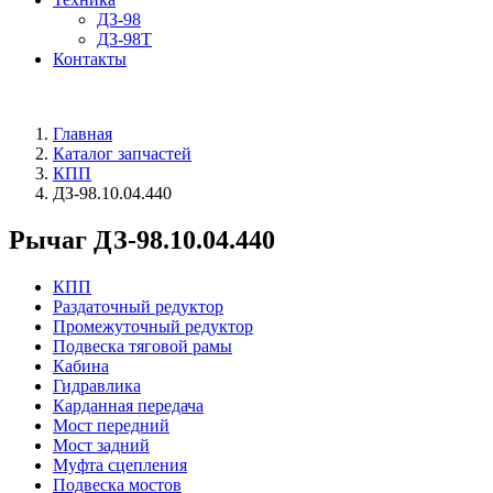
ДЗ-98
ДЗ-98Т
Контакты
Главная
Каталог запчастей
КПП
ДЗ-98.10.04.440
Рычаг ДЗ-98.10.04.440
КПП
Раздаточный редуктор
Промежуточный редуктор
Подвеска тяговой рамы
Кабина
Гидравлика
Карданная передача
Мост передний
Мост задний
Муфта сцепления
Подвеска мостов