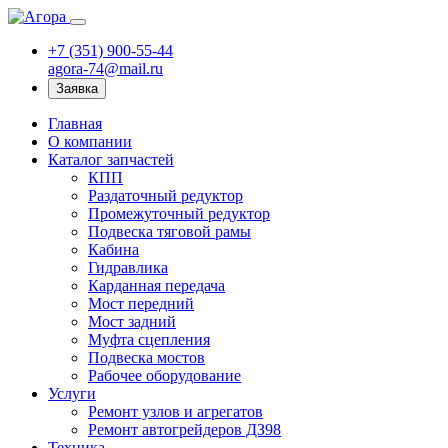
+7 (351) 900-55-44
agora-74@mail.ru
Заявка
Главная
О компании
Каталог запчастей
КПП
Раздаточный редуктор
Промежуточный редуктор
Подвеска тяговой рамы
Кабина
Гидравлика
Карданная передача
Мост передний
Мост задний
Муфта сцепления
Подвеска мостов
Рабочее оборудование
Услуги
Ремонт узлов и агрегатов
Ремонт автогрейдеров ДЗ98
Техника