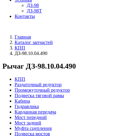
ДЗ-98
ДЗ-98Т
Контакты
Главная
Каталог запчастей
КПП
ДЗ-98.10.04.490
Рычаг ДЗ-98.10.04.490
КПП
Раздаточный редуктор
Промежуточный редуктор
Подвеска тяговой рамы
Кабина
Гидравлика
Карданная передача
Мост передний
Мост задний
Муфта сцепления
Подвеска мостов