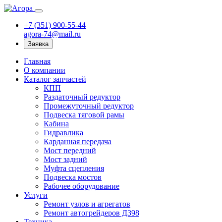
+7 (351) 900-55-44
agora-74@mail.ru
Заявка
Главная
О компании
Каталог запчастей
КПП
Раздаточный редуктор
Промежуточный редуктор
Подвеска тяговой рамы
Кабина
Гидравлика
Карданная передача
Мост передний
Мост задний
Муфта сцепления
Подвеска мостов
Рабочее оборудование
Услуги
Ремонт узлов и агрегатов
Ремонт автогрейдеров ДЗ98
Техника