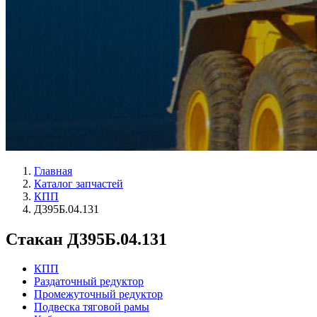
Главная
Каталог запчастей
КПП
Д395Б.04.131
Стакан Д395Б.04.131
КПП
Раздаточный редуктор
Промежуточный редуктор
Подвеска тяговой рамы