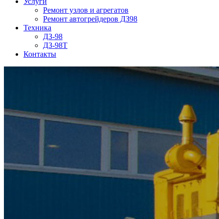
Услуги
Ремонт узлов и агрегатов
Ремонт автогрейдеров ДЗ98
Техника
ДЗ-98
ДЗ-98Т
Контакты