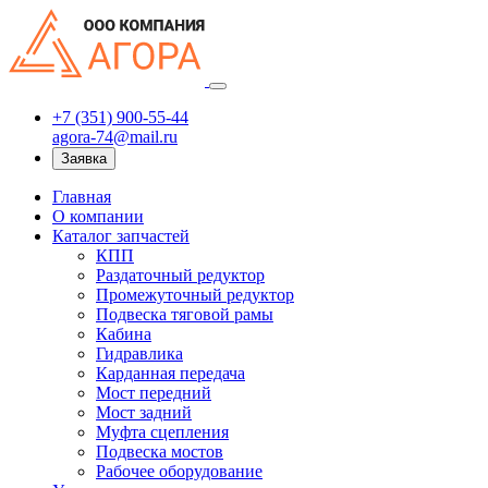
+7 (351) 900-55-44
agora-74@mail.ru
Заявка
Главная
О компании
Каталог запчастей
КПП
Раздаточный редуктор
Промежуточный редуктор
Подвеска тяговой рамы
Кабина
Гидравлика
Карданная передача
Мост передний
Мост задний
Муфта сцепления
Подвеска мостов
Рабочее оборудование