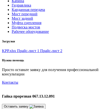
Кабина
Гидравлика
Карданная передача
Мост передний
Мост задний
Муфта сцепления
Подвеска мостов
Рабочее оборудование
Загрузки
KPP.xlsx
Прайс-лист 1
Прайс-лист 2
Нужна помощь
Просто оставьте заявку для получения профессиональной
консультации
Контакты
Гайка прорезная 067.13.12.091
Оставить заявку