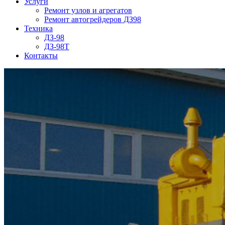
Услуги
Ремонт узлов и агрегатов
Ремонт автогрейдеров ДЗ98
Техника
ДЗ-98
ДЗ-98Т
Контакты