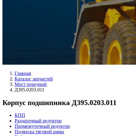
Главная
Каталог запчастей
Мост передний
Д395.0203.011
Корпус подшипника Д395.0203.011
КПП
Раздаточный редуктор
Промежуточный редуктор
Подвеска тяговой рамы