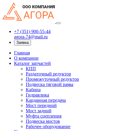
+7 (351) 900-55-44
agora-74@mail.ru
Заявка
Главная
О компании
Каталог запчастей
КПП
Раздаточный редуктор
Промежуточный редуктор
Подвеска тяговой рамы
Кабина
Гидравлика
Карданная передача
Мост передний
Мост задний
Муфта сцепления
Подвеска мостов
Рабочее оборудование