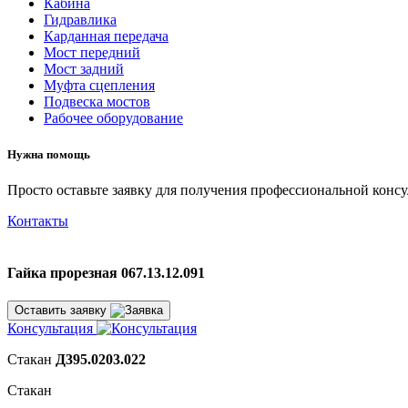
Кабина
Гидравлика
Карданная передача
Мост передний
Мост задний
Муфта сцепления
Подвеска мостов
Рабочее оборудование
Нужна помощь
Просто оставьте заявку для получения профессиональной конс
Контакты
Гайка прорезная 067.13.12.091
Оставить заявку
Консультация
Стакан
Д395.0203.022
Стакан