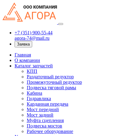
+7 (351) 900-55-44
agora-74@mail.ru
Заявка
Главная
О компании
Каталог запчастей
КПП
Раздаточный редуктор
Промежуточный редуктор
Подвеска тяговой рамы
Кабина
Гидравлика
Карданная передача
Мост передний
Мост задний
Муфта сцепления
Подвеска мостов
Рабочее оборудование