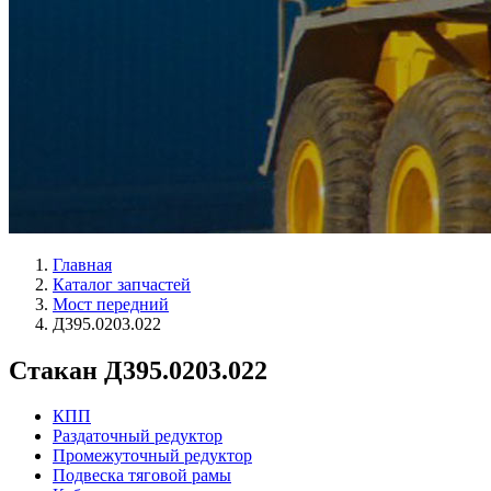
Главная
Каталог запчастей
Мост передний
Д395.0203.022
Стакан Д395.0203.022
КПП
Раздаточный редуктор
Промежуточный редуктор
Подвеска тяговой рамы