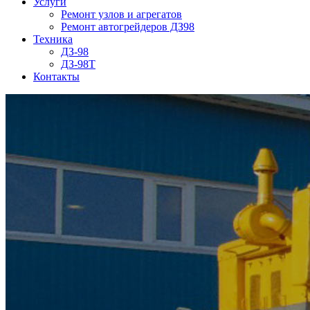
Услуги
Ремонт узлов и агрегатов
Ремонт автогрейдеров ДЗ98
Техника
ДЗ-98
ДЗ-98Т
Контакты