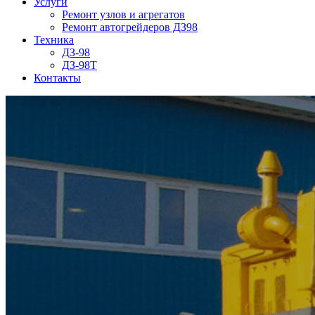
Услуги
Ремонт узлов и агрегатов
Ремонт автогрейдеров ДЗ98
Техника
ДЗ-98
ДЗ-98Т
Контакты