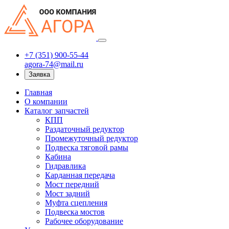
+7 (351) 900-55-44
agora-74@mail.ru
Заявка
Главная
О компании
Каталог запчастей
КПП
Раздаточный редуктор
Промежуточный редуктор
Подвеска тяговой рамы
Кабина
Гидравлика
Карданная передача
Мост передний
Мост задний
Муфта сцепления
Подвеска мостов
Рабочее оборудование