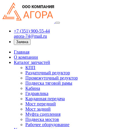
+7 (351) 900-55-44
agora-74@mail.ru
Заявка
Главная
О компании
Каталог запчастей
КПП
Раздаточный редуктор
Промежуточный редуктор
Подвеска тяговой рамы
Кабина
Гидравлика
Карданная передача
Мост передний
Мост задний
Муфта сцепления
Подвеска мостов
Рабочее оборудование