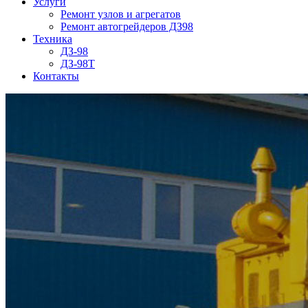
Услуги
Ремонт узлов и агрегатов
Ремонт автогрейдеров ДЗ98
Техника
ДЗ-98
ДЗ-98Т
Контакты