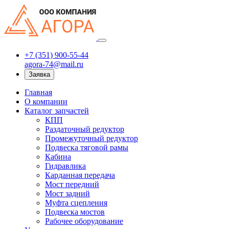
+7 (351) 900-55-44
agora-74@mail.ru
Заявка
Главная
О компании
Каталог запчастей
КПП
Раздаточный редуктор
Промежуточный редуктор
Подвеска тяговой рамы
Кабина
Гидравлика
Карданная передача
Мост передний
Мост задний
Муфта сцепления
Подвеска мостов
Рабочее оборудование