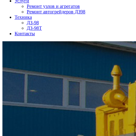
Услуги
Ремонт узлов и агрегатов
Ремонт автогрейдеров ДЗ98
Техника
ДЗ-98
ДЗ-98Т
Контакты