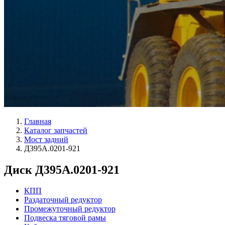
Главная
Каталог запчастей
Мост задний
Д395А.0201-921
Диск Д395А.0201-921
КПП
Раздаточный редуктор
Промежуточный редуктор
Подвеска тяговой рамы