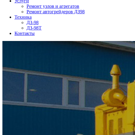
Услуги
Ремонт узлов и агрегатов
Ремонт автогрейдеров ДЗ98
Техника
ДЗ-98
ДЗ-98Т
Контакты