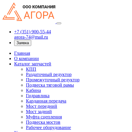
+7 (351) 900-55-44
agora-74@mail.ru
Заявка
Главная
О компании
Каталог запчастей
КПП
Раздаточный редуктор
Промежуточный редуктор
Подвеска тяговой рамы
Кабина
Гидравлика
Карданная передача
Мост передний
Мост задний
Муфта сцепления
Подвеска мостов
Рабочее оборудование