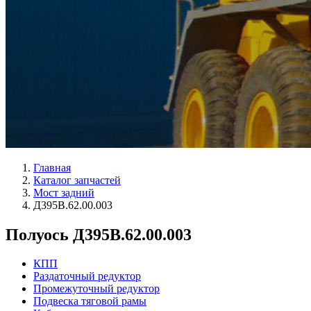
Главная
Каталог запчастей
Мост задний
Д395В.62.00.003
Полуось Д395В.62.00.003
КПП
Раздаточный редуктор
Промежуточный редуктор
Подвеска тяговой рамы