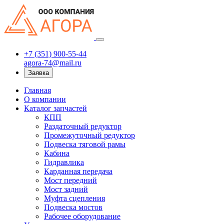
+7 (351) 900-55-44
agora-74@mail.ru
Заявка
Главная
О компании
Каталог запчастей
КПП
Раздаточный редуктор
Промежуточный редуктор
Подвеска тяговой рамы
Кабина
Гидравлика
Карданная передача
Мост передний
Мост задний
Муфта сцепления
Подвеска мостов
Рабочее оборудование