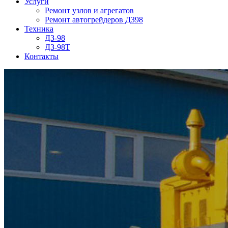
Услуги
Ремонт узлов и агрегатов
Ремонт автогрейдеров ДЗ98
Техника
ДЗ-98
ДЗ-98Т
Контакты