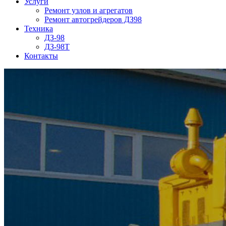
Услуги
Ремонт узлов и агрегатов
Ремонт автогрейдеров ДЗ98
Техника
ДЗ-98
ДЗ-98Т
Контакты