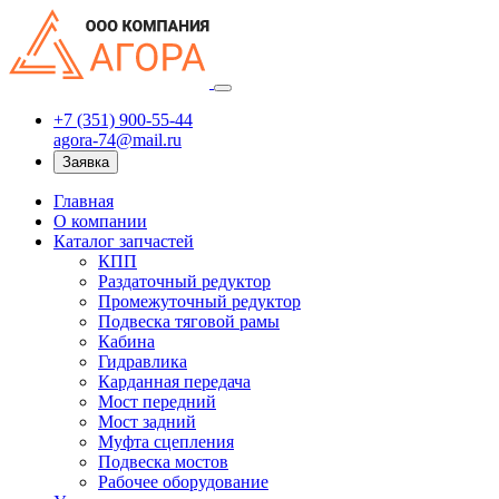
+7 (351) 900-55-44
agora-74@mail.ru
Заявка
Главная
О компании
Каталог запчастей
КПП
Раздаточный редуктор
Промежуточный редуктор
Подвеска тяговой рамы
Кабина
Гидравлика
Карданная передача
Мост передний
Мост задний
Муфта сцепления
Подвеска мостов
Рабочее оборудование