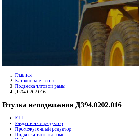
Главная
Каталог запчастей
Подвеска тяговой рамы
Д394.0202.016
Втулка неподвижная Д394.0202.016
КПП
Раздаточный редуктор
Промежуточный редуктор
Подвеска тяговой рамы