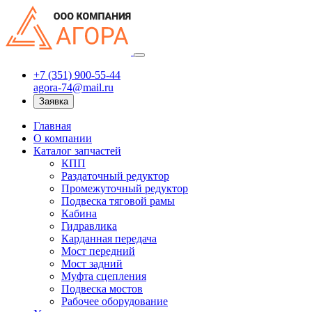
+7 (351) 900-55-44
agora-74@mail.ru
Заявка
Главная
О компании
Каталог запчастей
КПП
Раздаточный редуктор
Промежуточный редуктор
Подвеска тяговой рамы
Кабина
Гидравлика
Карданная передача
Мост передний
Мост задний
Муфта сцепления
Подвеска мостов
Рабочее оборудование