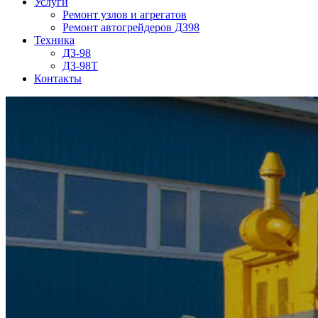
Услуги
Ремонт узлов и агрегатов
Ремонт автогрейдеров ДЗ98
Техника
ДЗ-98
ДЗ-98Т
Контакты