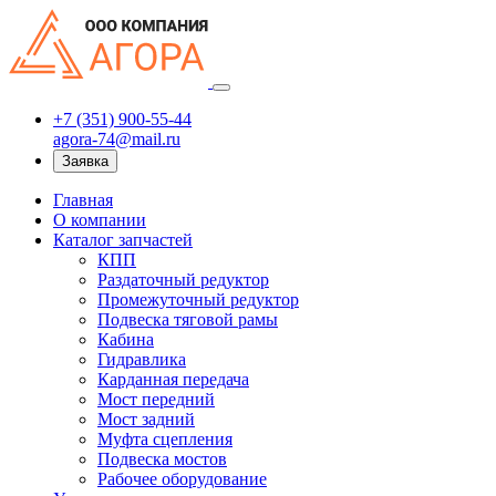
+7 (351) 900-55-44
agora-74@mail.ru
Заявка
Главная
О компании
Каталог запчастей
КПП
Раздаточный редуктор
Промежуточный редуктор
Подвеска тяговой рамы
Кабина
Гидравлика
Карданная передача
Мост передний
Мост задний
Муфта сцепления
Подвеска мостов
Рабочее оборудование