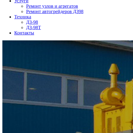
Услуги
Ремонт узлов и агрегатов
Ремонт автогрейдеров ДЗ98
Техника
ДЗ-98
ДЗ-98Т
Контакты