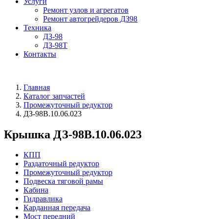
Услуги
Ремонт узлов и агрегатов
Ремонт автогрейдеров ДЗ98
Техника
ДЗ-98
ДЗ-98Т
Контакты
Главная
Каталог запчастей
Промежуточный редуктор
ДЗ-98В.10.06.023
Крышка ДЗ-98В.10.06.023
КПП
Раздаточный редуктор
Промежуточный редуктор
Подвеска тяговой рамы
Кабина
Гидравлика
Карданная передача
Мост передний