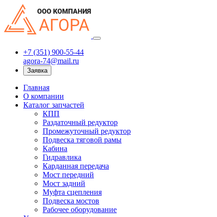
+7 (351) 900-55-44
agora-74@mail.ru
Заявка
Главная
О компании
Каталог запчастей
КПП
Раздаточный редуктор
Промежуточный редуктор
Подвеска тяговой рамы
Кабина
Гидравлика
Карданная передача
Мост передний
Мост задний
Муфта сцепления
Подвеска мостов
Рабочее оборудование