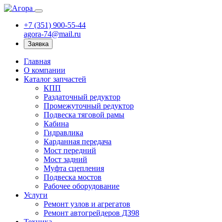
+7 (351) 900-55-44
agora-74@mail.ru
Заявка
Главная
О компании
Каталог запчастей
КПП
Раздаточный редуктор
Промежуточный редуктор
Подвеска тяговой рамы
Кабина
Гидравлика
Карданная передача
Мост передний
Мост задний
Муфта сцепления
Подвеска мостов
Рабочее оборудование
Услуги
Ремонт узлов и агрегатов
Ремонт автогрейдеров ДЗ98
Техника