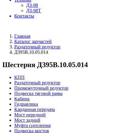
ДЗ-98
ДЗ-98Т
Контакты
Главная
Каталог запчастей
Раздаточный редуктор
Д395В.10.05.014
Шестерня Д395В.10.05.014
КПП
Раздаточный редуктор
Промежуточный редуктор
Подвеска тяговой рамы
Кабина
Гидравлика
Карданная передача
Мост передний
Мост задний
Муфта сцепления
Подвеска мостов